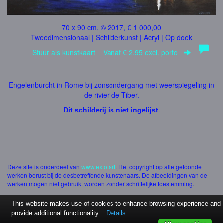
70 x 90 cm, © 2017, € 1 000,00
Tweedimensionaal | Schilderkunst | Acryl | Op doek
Stuur als kunstkaart
Vanaf € 2,95 excl. porto
Engelenburcht in Rome bij zonsondergang met weerspiegeling in
de rivier de Tiber.
Dit schilderij is niet ingelijst.
Deze site is onderdeel van
www.exto.art
. Het copyright op alle getoonde
werken berust bij de desbetreffende kunstenaars. De afbeeldingen van de
werken mogen niet gebruikt worden zonder schriftelijke toestemming.
This website makes use of cookies to enhance browsing experience and
provide additional functionality.
Details