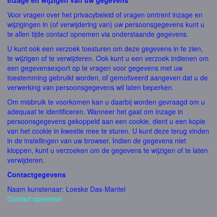
Inzage en wijzigen van uw gegevens
Voor vragen over het privacybeleid of vragen omtrent inzage en
wijzigingen in (of verwijdering van) uw persoonsgegevens kunt u
te allen tijde contact opnemen via onderstaande gegevens.
U kunt ook een verzoek toesturen om deze gegevens in te zien,
te wijzigen of te verwijderen. Ook kunt u een verzoek indienen om
een gegevensexport op te vragen voor gegevens met uw
toestemming gebruikt worden, of gemotiveerd aangeven dat u de
verwerking van persoonsgegevens wil laten beperken.
Om misbruik te voorkomen kan u daarbij worden gevraagd om u
adequaat te identificeren. Wanneer het gaat om inzage in
persoonsgegevens gekoppeld aan een cookie, dient u een kopie
van het cookie in kwestie mee te sturen. U kunt deze terug vinden
in de instellingen van uw browser. Indien de gegevens niet
kloppen, kunt u verzoeken om de gegevens te wijzigen of te laten
verwijderen.
Contactgegevens
Naam kunstenaar: Loeske Das-Mantel
Contact opnemen