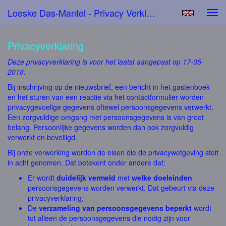
Loeske Das-Mantel - Privacy Verklaring
Tog
navi
Privacyverklaring
Deze privacyverklaring is voor het laatst aangepast op 17-05-
2018.
Bij inschrijving op de nieuwsbrief, een bericht in het gastenboek
en het sturen van een reactie via het contactformulier worden
privacygevoelige gegevens oftewel persoonsgegevens verwerkt.
Een zorgvuldige omgang met persoonsgegevens is van groot
belang. Persoonlijke gegevens worden dan ook zorgvuldig
verwerkt en beveiligd.
Bij onze verwerking worden de eisen die de privacywetgeving stelt
in acht genomen. Dat betekent onder andere dat:
Er wordt
duidelijk vermeld
met
welke doeleinden
persoonsgegevens worden verwerkt. Dat gebeurt via deze
privacyverklaring;
De
verzameling van persoonsgegevens beperkt
wordt
tot alleen de persoonsgegevens die nodig zijn voor