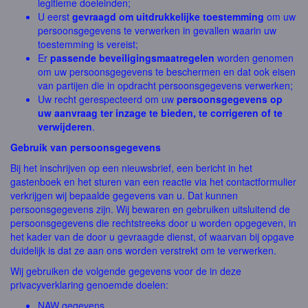
legitieme doeleinden;
U eerst
gevraagd om uitdrukkelijke toestemming
om uw
persoonsgegevens te verwerken in gevallen waarin uw
toestemming is vereist;
Er
passende beveiligingsmaatregelen
worden genomen
om uw persoonsgegevens te beschermen en dat ook eisen
van partijen die in opdracht persoonsgegevens verwerken;
Uw recht gerespecteerd om uw
persoonsgegevens op
uw aanvraag ter inzage te bieden, te corrigeren of te
verwijderen
.
Gebruik van persoonsgegevens
Bij het inschrijven op een nieuwsbrief, een bericht in het
gastenboek en het sturen van een reactie via het contactformulier
verkrijgen wij bepaalde gegevens van u. Dat kunnen
persoonsgegevens zijn. Wij bewaren en gebruiken uitsluitend de
persoonsgegevens die rechtstreeks door u worden opgegeven, in
het kader van de door u gevraagde dienst, of waarvan bij opgave
duidelijk is dat ze aan ons worden verstrekt om te verwerken.
Wij gebruiken de volgende gegevens voor de in deze
privacyverklaring genoemde doelen:
NAW gegevens