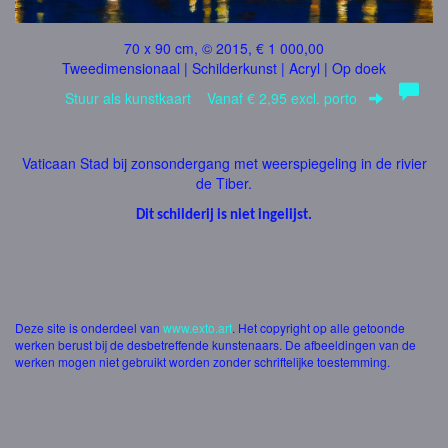
70 x 90 cm, © 2015, € 1 000,00
Tweedimensionaal | Schilderkunst | Acryl | Op doek
Stuur als kunstkaart
Vanaf € 2,95 excl. porto
Vaticaan Stad bij zonsondergang met weerspiegeling in de rivier
de Tiber.
Dit schilderij is niet ingelijst.
Deze site is onderdeel van
www.exto.art
. Het copyright op alle getoonde
werken berust bij de desbetreffende kunstenaars. De afbeeldingen van de
werken mogen niet gebruikt worden zonder schriftelijke toestemming.