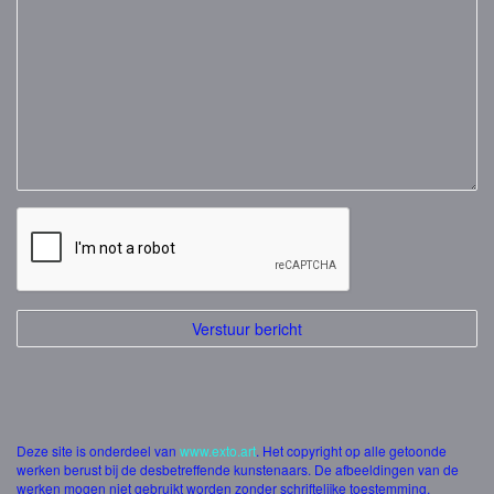
Deze site is onderdeel van
www.exto.art
. Het copyright op alle getoonde
werken berust bij de desbetreffende kunstenaars. De afbeeldingen van de
werken mogen niet gebruikt worden zonder schriftelijke toestemming.