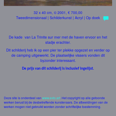
32 x 40 cm, © 2001, € 700,00
Tweedimensionaal | Schilderkunst | Acryl | Op doek
De kade van La Trinite sur mer met de haven ervoor en het
stadje erachter.
Dit schilderij heb ik op een pier ter plekke opgezet en verder op
de camping uitgewerkt. De plaatselijke vissers vonden dit
byzonder interessant.
De prijs van dit schilderij is inclusief ingelijst.
Deze site is onderdeel van
www.exto.art
. Het copyright op alle getoonde
werken berust bij de desbetreffende kunstenaars. De afbeeldingen van de
werken mogen niet gebruikt worden zonder schriftelijke toestemming.