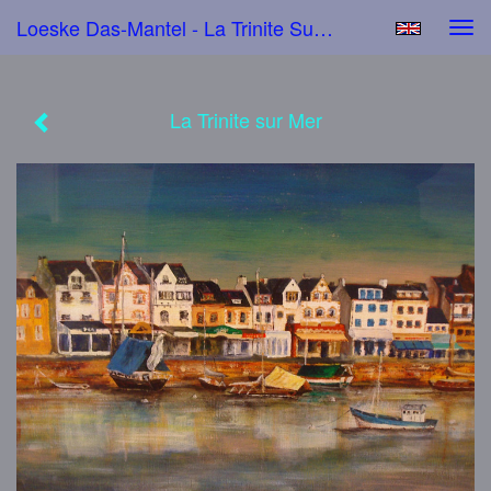
Loeske Das-Mantel - La Trinite Sur Mer
Tog
navi
La Trinite sur Mer